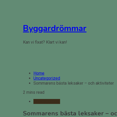
Skip
to
content
Byggardrömmar
Kan vi fixat? Klart vi kan!
Home
Uncategorized
Sommarens bästa leksaker – och aktiviteter
2 mins read
Uncategorized
Sommarens bästa leksaker – och