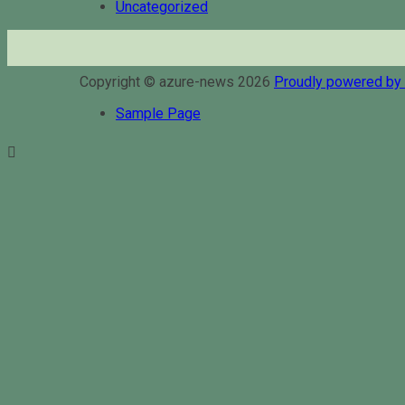
Uncategorized
Copyright © azure-news 2026
Proudly powered b
Sample Page