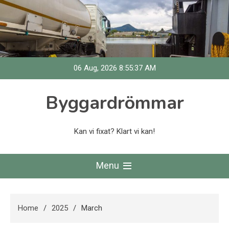
Skip
to
content
06 Aug, 2026
8:55:37 AM
Byggardrömmar
Kan vi fixat? Klart vi kan!
Menu
Home
2025
March