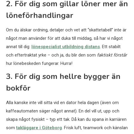
2. För dig som gillar löner mer än
löneförhandlingar
Om du älskar ordning, detaljer och vet att “skattetabell” inte är
något man använder för att duka till middag, så har vi något
annat till dig:
lönespecialist utbildning distans
. Ett stabilt
och eftertraktat yrke – och ja, du blir den som
faktiskt förstår
hur lönebeskeden fungerar. Hurra!
3. För dig som hellre bygger än
bokför
Alla kanske inte vill sitta vid en dator hela dagen (även om
kaffeautomaten säger något annat). En del vill ut, upp och
skapa något fysiskt – typ ett tak. Då kan du spana in karriären
som
takläggare i Göteborg
. Frisk luft, teamwork och känslan