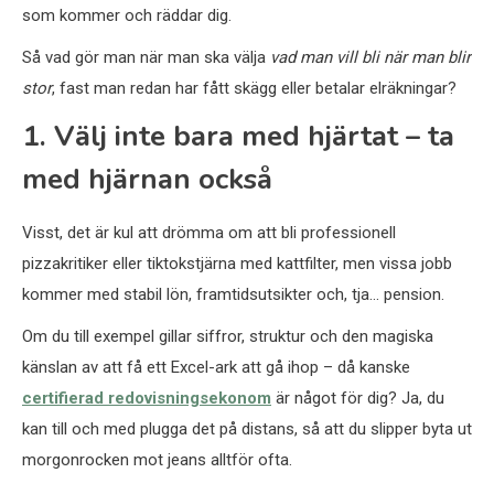
som kommer och räddar dig.
Så vad gör man när man ska välja
vad man vill bli när man blir
stor
, fast man redan har fått skägg eller betalar elräkningar?
1. Välj inte bara med hjärtat – ta
med hjärnan också
Visst, det är kul att drömma om att bli professionell
pizzakritiker eller tiktokstjärna med kattfilter, men vissa jobb
kommer med stabil lön, framtidsutsikter och, tja… pension.
Om du till exempel gillar siffror, struktur och den magiska
känslan av att få ett Excel-ark att gå ihop – då kanske
certifierad redovisningsekonom
är något för dig? Ja, du
kan till och med plugga det på distans, så att du slipper byta ut
morgonrocken mot jeans alltför ofta.