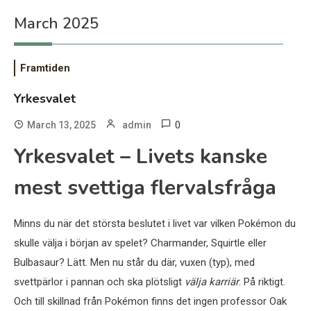
March 2025
Framtiden
Yrkesvalet
0
March 13, 2025
admin
Yrkesvalet – Livets kanske
mest svettiga flervalsfråga
Minns du när det största beslutet i livet var vilken Pokémon du
skulle välja i början av spelet? Charmander, Squirtle eller
Bulbasaur? Lätt. Men nu står du där, vuxen (typ), med
svettpärlor i pannan och ska plötsligt
välja karriär
. På riktigt.
Och till skillnad från Pokémon finns det ingen professor Oak