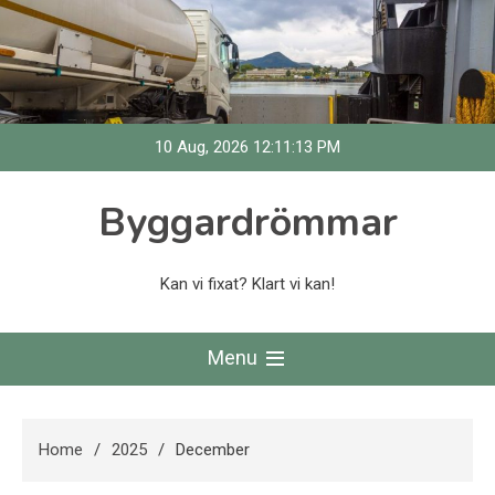
Skip
to
content
10 Aug, 2026
12:11:13 PM
Byggardrömmar
Kan vi fixat? Klart vi kan!
Menu
Home
2025
December