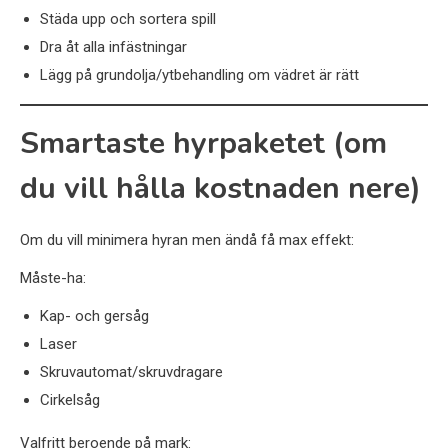
Städa upp och sortera spill
Dra åt alla infästningar
Lägg på grundolja/ytbehandling om vädret är rätt
Smartaste hyrpaketet (om
du vill hålla kostnaden nere)
Om du vill minimera hyran men ändå få max effekt:
Måste-ha:
Kap- och gersåg
Laser
Skruvautomat/skruvdragare
Cirkelsåg
Valfritt beroende på mark: