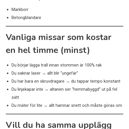
Markborr
Betongblandare
Vanliga missar som kostar
en hel timme (minst)
Du börjar lägga trall innan stommen är 100% rak
Du saknar laser → allt blir “ungefär”
Du har bara en skruvdragare → du tappar tempo konstant
Du linjekapar inte → altanen ser “hemmabyggd” ut på fel
sätt
Du mäter för lite → allt hamnar snett och måste göras om
Vill du ha samma upplägg