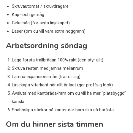
Skruvautomat / skruvdragare
Kap- och gersåg
Cirkelsåg (för sista linjekapet)
Laser (om du vill vara extra noggrann)
Arbetsordning söndag
Lägg första trallbrädan 100% rakt (den styr allt)
Skruva resten med jämna mellanrum
Lämna expansionsmån (trä rör sig)
Linjekapa ytterkant när allt är lagt (ger proffsig look)
Avsluta med kantbräda/ram om du vill ha mer “platsbyggd”
känsla
Snabbslipa stickor på kanter där barn ska gå barfota
Om du hinner sista timmen