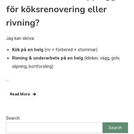
för köksrenovering eller
rivning?
Jag kan skriva:
Kök på en helg
(riv + förbered + stommar)
Rivning & underarbete på en helg
(klinker, vägg, golv,
slipning, bortforsling)
…
Read More
Search
Search