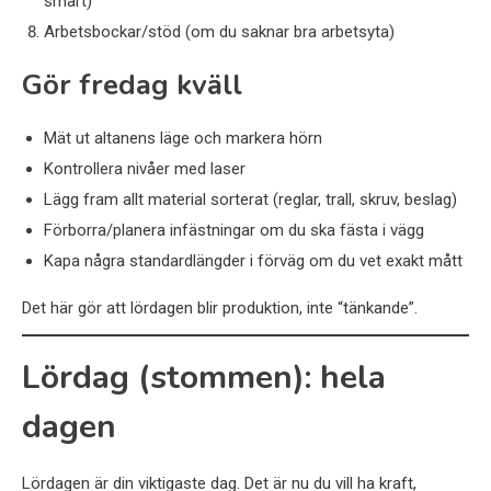
smart)
Arbetsbockar/stöd (om du saknar bra arbetsyta)
Gör fredag kväll
Mät ut altanens läge och markera hörn
Kontrollera nivåer med laser
Lägg fram allt material sorterat (reglar, trall, skruv, beslag)
Förborra/planera infästningar om du ska fästa i vägg
Kapa några standardlängder i förväg om du vet exakt mått
Det här gör att lördagen blir produktion, inte “tänkande”.
Lördag (stommen): hela
dagen
Lördagen är din viktigaste dag. Det är nu du vill ha kraft,