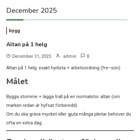
December 2025
bygg
Altan på 1 helg
0
December 31, 2025
admin
Altan på 1 helg: exakt hyrlista + arbetsordning (fre–sön)
Målet
Bygga stomme + lägga trall på en normalstor altan (om
marken redan är hyfsat förberedd).
Om du ska gräva mycket eller gjuta många plintar behöver du
ofta en extra dag.