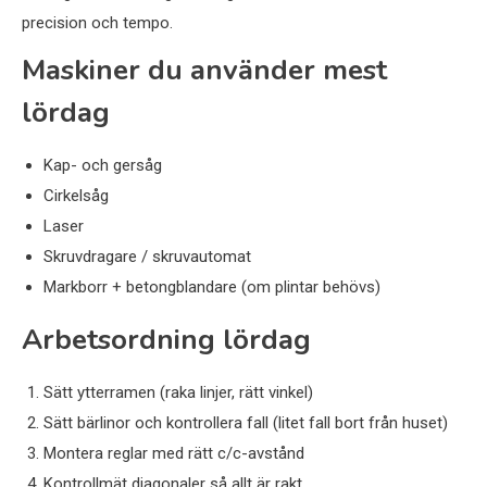
precision och tempo.
Maskiner du använder mest
lördag
Kap- och gersåg
Cirkelsåg
Laser
Skruvdragare / skruvautomat
Markborr + betongblandare (om plintar behövs)
Arbetsordning lördag
Sätt ytterramen (raka linjer, rätt vinkel)
Sätt bärlinor och kontrollera fall (litet fall bort från huset)
Montera reglar med rätt c/c-avstånd
Kontrollmät diagonaler så allt är rakt