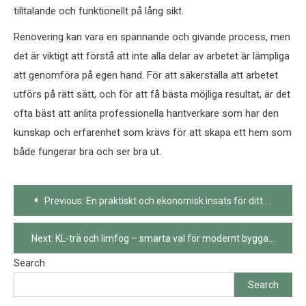
tilltalande och funktionellt på lång sikt.
Renovering kan vara en spännande och givande process, men
det är viktigt att förstå att inte alla delar av arbetet är lämpliga
att genomföra på egen hand. För att säkerställa att arbetet
utförs på rätt sätt, och för att få bästa möjliga resultat, är det
ofta bäst att anlita professionella hantverkare som har den
kunskap och erfarenhet som krävs för att skapa ett hem som
både fungerar bra och ser bra ut.
Post
Previous:
En praktiskt och ekonomisk insats för ditt hem
navigation
Next:
KL-trä och limfog – smarta val för modernt byggande
Search
Search