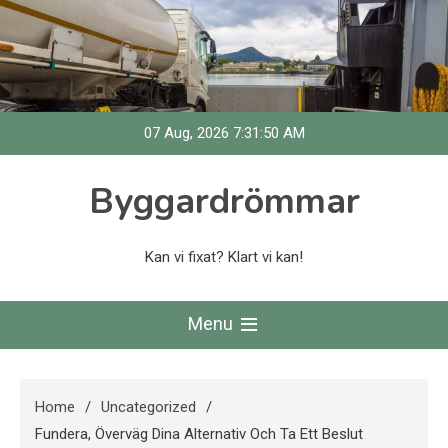
Skip
to
content
07 Aug, 2026
7:31:51 AM
Byggardrömmar
Kan vi fixat? Klart vi kan!
Menu
Home
Uncategorized
Fundera, Överväg Dina Alternativ Och Ta Ett Beslut