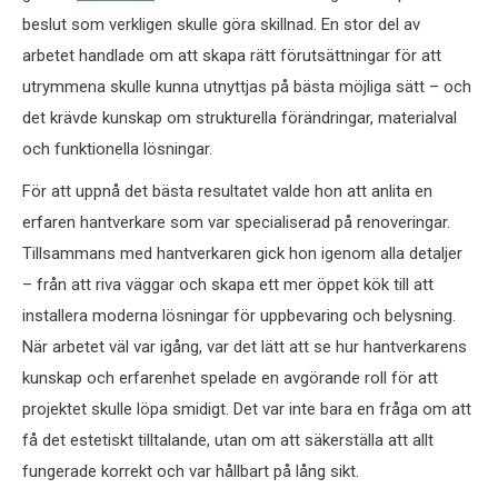
beslut som verkligen skulle göra skillnad. En stor del av
arbetet handlade om att skapa rätt förutsättningar för att
utrymmena skulle kunna utnyttjas på bästa möjliga sätt – och
det krävde kunskap om strukturella förändringar, materialval
och funktionella lösningar.
För att uppnå det bästa resultatet valde hon att anlita en
erfaren hantverkare som var specialiserad på renoveringar.
Tillsammans med hantverkaren gick hon igenom alla detaljer
– från att riva väggar och skapa ett mer öppet kök till att
installera moderna lösningar för uppbevaring och belysning.
När arbetet väl var igång, var det lätt att se hur hantverkarens
kunskap och erfarenhet spelade en avgörande roll för att
projektet skulle löpa smidigt. Det var inte bara en fråga om att
få det estetiskt tilltalande, utan om att säkerställa att allt
fungerade korrekt och var hållbart på lång sikt.