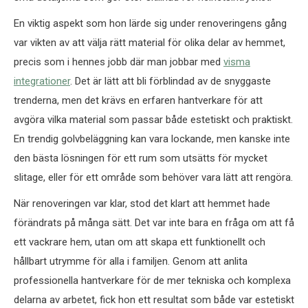
En viktig aspekt som hon lärde sig under renoveringens gång
var vikten av att välja rätt material för olika delar av hemmet,
precis som i hennes jobb där man jobbar med
visma
integrationer
. Det är lätt att bli förblindad av de snyggaste
trenderna, men det krävs en erfaren hantverkare för att
avgöra vilka material som passar både estetiskt och praktiskt.
En trendig golvbeläggning kan vara lockande, men kanske inte
den bästa lösningen för ett rum som utsätts för mycket
slitage, eller för ett område som behöver vara lätt att rengöra.
När renoveringen var klar, stod det klart att hemmet hade
förändrats på många sätt. Det var inte bara en fråga om att få
ett vackrare hem, utan om att skapa ett funktionellt och
hållbart utrymme för alla i familjen. Genom att anlita
professionella hantverkare för de mer tekniska och komplexa
delarna av arbetet, fick hon ett resultat som både var estetiskt